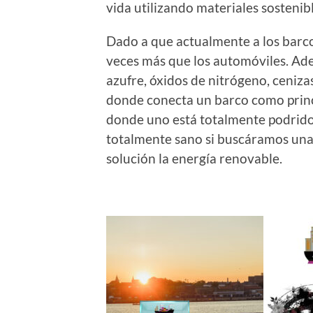
vida utilizando materiales sostenibl
Dado a que actualmente a los barco
veces más que los automóviles. Ad
azufre, óxidos de nitrógeno, ceniza
donde conecta un barco como princi
donde uno está totalmente podrido 
totalmente sano si buscáramos una
solución la energía renovable.