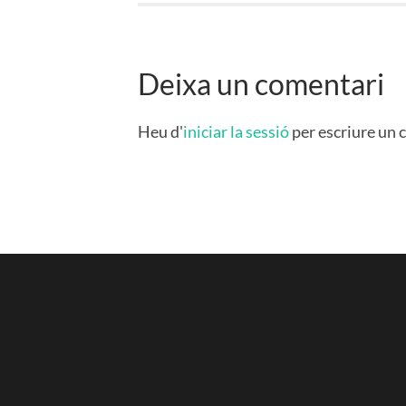
Deixa un comentari
Heu d'
iniciar la sessió
per escriure un 