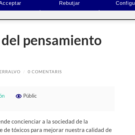
Acceptar
Rebutjar
Configu
 del pensamiento
SERRALVO
/
0 COMENTARIS
ión
Públic
de concienciar a la sociedad de la
e de tóxicos para mejorar nuestra calidad de