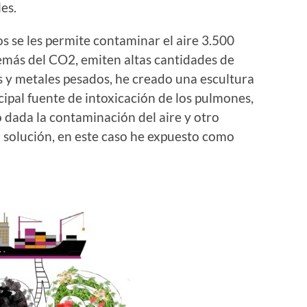
es.
s se les permite contaminar el aire 3.500
emás del CO2, emiten altas cantidades de
s y metales pesados, he creado una escultura
pal fuente de intoxicación de los pulmones,
dada la contaminación del aire y otro
 solución, en este caso he expuesto como